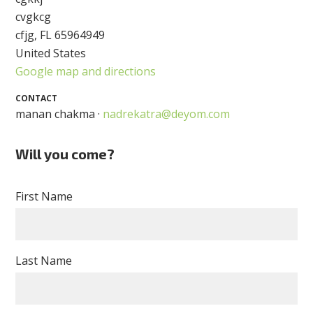
cvgkcg
cfjg, FL 65964949
United States
Google map and directions
CONTACT
manan chakma ·
nadrekatra@deyom.com
Will you come?
First Name
Last Name