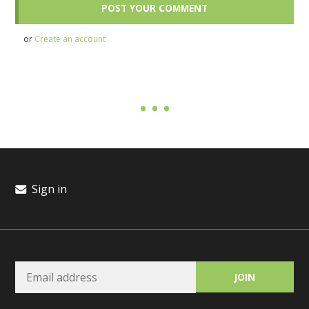
or
Create an account
Sign in