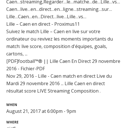
Caen…streaming,Regarder…le…matche…de…Lille…vs…
Caen…live…en…direct…en…ligne…streaming…sur…
Lille…Caen…en…Direct…live…Lille…vs…
Lille – Caen en direct - Proximus11
Suivez le match Lille – Caen en live sur votre
ordinateur ou revivez les moments importants du
match: live score, composition d'équipes, goals,
cartons, ...
[PDF]football™® || Lille Caen En Direct 29 novembre
2016 - Fichier-PDF
Nov 29, 2016 - Lille - Caen match en direct Live du
Mardi 29 novembre 2016 ... Lille Caen en direct
résultat score LIVE Streaming Composition .
WHEN
August 21, 2017 at 6:00pm - 9pm
WHERE