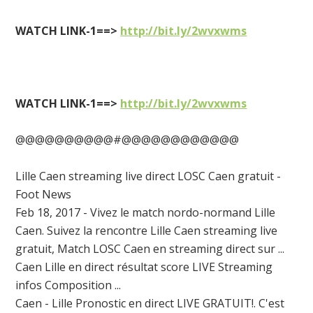
WATCH LINK-1==>
http://bit.ly/2wvxwms
WATCH LINK-1==>
http://bit.ly/2wvxwms
@@@@@@@@@@#@@@@@@@@@@@@
Lille Caen streaming live direct LOSC Caen gratuit -
Foot News
Feb 18, 2017 - Vivez le match nordo-normand Lille
Caen. Suivez la rencontre Lille Caen streaming live
gratuit, Match LOSC Caen en streaming direct sur ...
Caen Lille en direct résultat score LIVE Streaming
infos Composition ...
Caen - Lille Pronostic en direct LIVE GRATUIT!. C'est