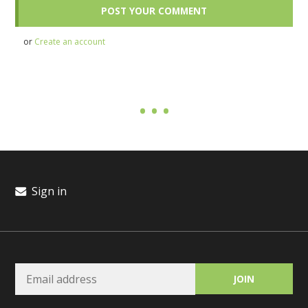
or
Create an account
Sign in